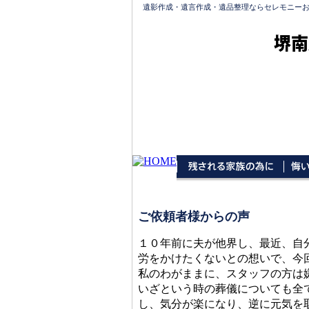
遺影作成・遺言作成・遺品整理ならセレモニー
堺南
ご依頼者様からの声
１０年前に夫が他界し、最近、自
労をかけたくないとの想いで、今
私のわがままに、スタッフの方は
いざという時の葬儀についても全
し、気分が楽になり、逆に元気を