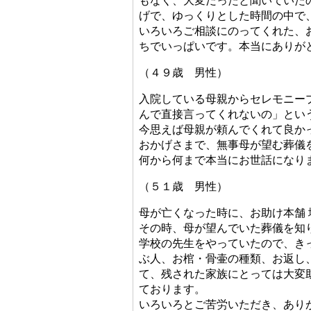
もなく、大変だったと聞いていた
げで、ゆっくりとした時間の中で
いろいろご相談にのってくれた、
ちでいっぱいです。本当にありが
（４９歳 男性）
入院している母親からセレモニー
んで直接言ってくれないの」とい
今思えば母親が頼んでくれて良か
おかげさまで、無事母が望む葬儀
何から何まで本当にお世話になり
（５１歳 男性）
母が亡くなった時に、お助け本舗
その時、母が望んでいた葬儀を知
学校の先生をやっていたので、き
ぶ人、お棺・骨壷の種類、お返し
て、残された家族にとっては大変
ております。
いろいろとご苦労いただき、あり