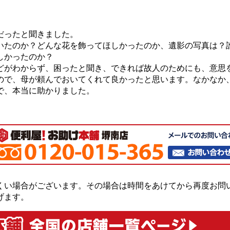
だったと聞きました。
いたのか？どんな花を飾ってほしかったのか、遺影の写真は？
しかったのか？
どがわからず、困ったと聞き、できれば故人のためにも、意思
ので、母が頼んでおいてくれて良かったと思います。なかなか
で、本当に助かりました。
くい場合がございます。その場合は時間をあけてから再度お問
げます。