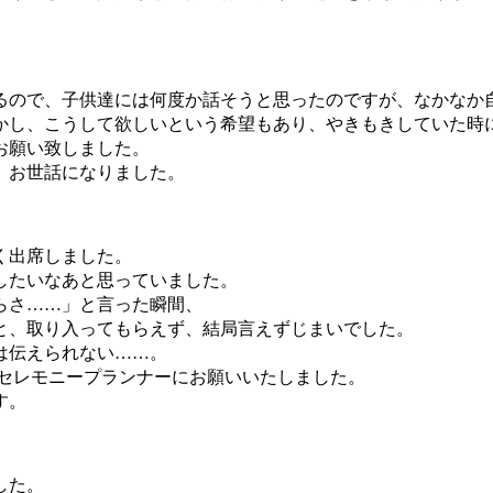
るので、子供達には何度か話そうと思ったのですが、なかなか
かし、こうして欲しいという希望もあり、やきもきしていた時
お願い致しました。
。お世話になりました。
く出席しました。
したいなあと思っていました。
らさ……」と言った瞬間、
と、取り入ってもらえず、結局言えずじまいでした。
は伝えられない……。
のセレモニープランナーにお願いいたしました。
す。
した。