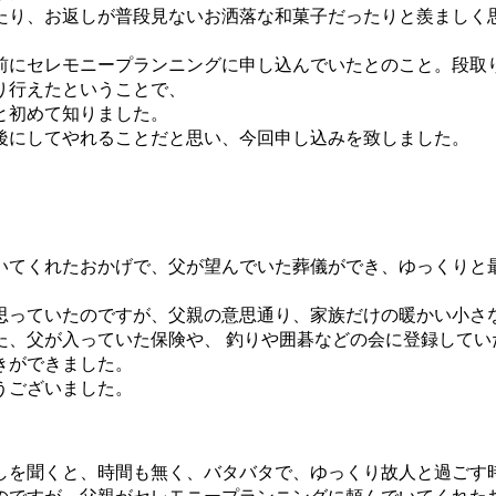
たり、お返しが普段見ないお洒落な和菓子だったりと羨ましく
前にセレモニープランニングに申し込んでいたとのこと。段取
り行えたということで、
と初めて知りました。
後にしてやれることだと思い、今回申し込みを致しました。
いてくれたおかげで、父が望んでいた葬儀ができ、ゆっくりと
思っていたのですが、父親の意思通り、家族だけの暖かい小さ
た、父が入っていた保険や、 釣りや囲碁などの会に登録してい
きができました。
うございました。
しを聞くと、時間も無く、バタバタで、ゆっくり故人と過ごす