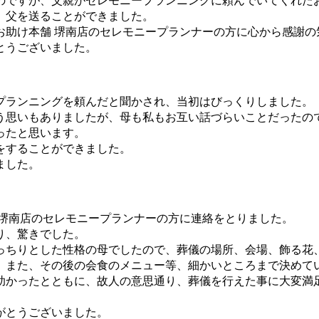
のですが、父親がセレモニープランニングに頼んでいてくれた
、父を送ることができました。
お助け本舗 堺南店のセレモニープランナーの方に心から感謝の
とうございました。
プランニングを頼んだと聞かされ、当初はびっくりしました。
う思いもありましたが、母も私もお互い話づらいことだったの
ったと思います。
をすることができました。
ました。
 堺南店のセレモニープランナーの方に連絡をとりました。
り、驚きでした。
っちりとした性格の母でしたので、葬儀の場所、会場、飾る花
、また、その後の会食のメニュー等、細かいところまで決めて
助かったとともに、故人の意思通り、葬儀を行えた事に大変満
がとうございました。