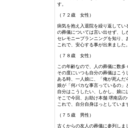
す。
（７２歳 女性）
病気を抱え入退院を繰り返してい
の葬儀については言い出せず、し
セレモニープランニングを知り、
これで、安心する事が出来ました
（７８歳 女性）
この年齢なので、人の葬儀に数多
その度にいつも自分の葬儀はこう
ある時、一人娘に、「俺が死んだ
娘が「何バカな事言っているの」
自分はこうしたい、しかし、娘に
そこで今回、お助け本舗 堺南店
これで、自分自身ほっとしていま
（７５歳 男性）
古くからの友人の葬儀に参列しま