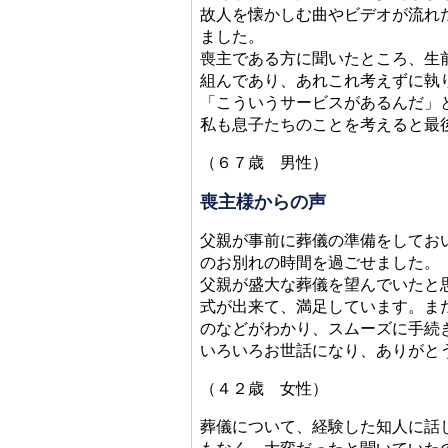
故人を懐かしむ曲やビデオが流れ
ました。
喪主である方に聞いたところ、生
組んであり、あれこれ考えずに執
「こういうサービスがあるんだ」
私も息子たちのことを考えると最
（６７歳 男性）
喪主様からの声
父親が事前に葬儀の準備をしてお
のお別れの時間を過ごせました。
父親が盛大な葬儀を望んでいたと
式が出来て、満足しています。ま
のなどがわかり、スムーズに手続
いろいろお世話になり、ありがと
（４２歳 女性）
葬儀について、経験した知人に話