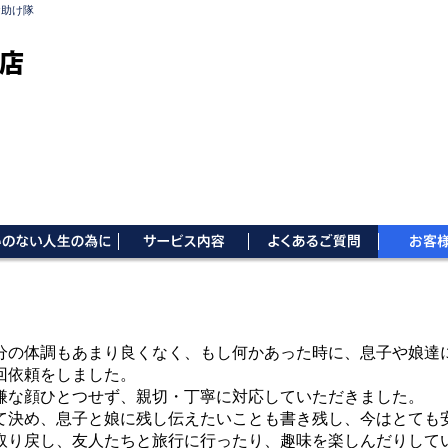
お助け隊
店
分の体調もあまり良くなく、もし何かあった時に、息子や娘達
回依頼をしました。
嫌な顔ひとつせず、親切・丁寧に対応していただきました。
て決め、息子と娘に残し伝えたいことも書き残し、今はとても
取り戻し、友人たちと旅行に行ったり、趣味を楽しんだりして